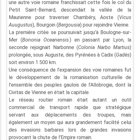
une autre voie romaine franchissait cette fois le col du
Petit Saint-Bernard, descendait la vallée de la
Maurienne pour traverser Chambéry, Aoste (
Vicus
Auugustus
), Bourgoin (
Bergousia
) pour rejoindre Vienne.
La première citée se poursuivait jusqu’à Boulogne-sur-
Mer (
Bononia Oceanensis
.) en passant par Lyon, la
seconde rejoignait Narbonne (
Colonia Narbo Martius
)
prolongée, sous Auguste, des Pyrénées à Cadix (
Gadès
)
soit environ 1 500 km.
Une conséquence de l’expansion des voie romaines fut
le développement de la romanisation culturelle de
l’ensemble des peuples gaulois de l’Allobrogie, dont la
Civitas de Vienne en était la capitale.
Le réseau routier romain était autant un outil
commercial de transport rapide que stratégique
servant aux déplacements des troupes, mais
également un moyen qui aura grandement facilité celui
des invasions barbares lors de grandes invasions
provocant la chute de l'Empire romain.