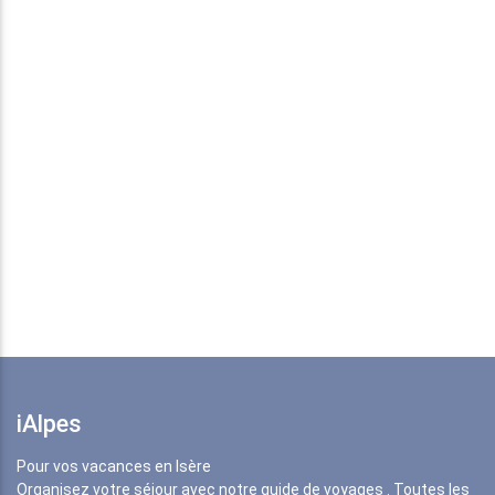
iAlpes
Pour vos vacances en Isère
Organisez votre séjour avec notre guide de voyages . Toutes les