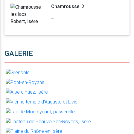
Chamrousse
...
GALERIE