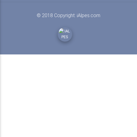
© 2018 Copyright:
iAlpes.com