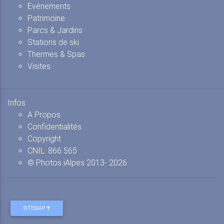
Evénements
Patrimoine
Parcs & Jardins
Stations de ski
Thermes & Spas
Visites
Infos
A Propos
Confidentialités
Copyright
CNIL: 866 565
© Photos iAlpes
2013-
2026
SITEMAP