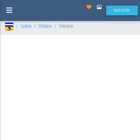
NOS SITES
Isère
Vistes
Vienne