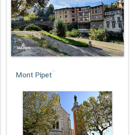
....
Mont Pipet